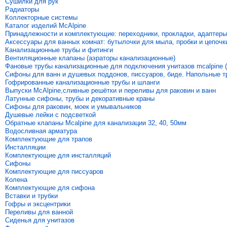
Сушилки для рук
Радиаторы
Коллекторные системы
Каталог изделий McAlpine
Принадлежности и комплектующие: переходники, прокладки, адаптеры
Аксессуары для ванных комнат: бутылочки для мыла, пробки и цепочк
Канализационные трубы и фитинги
Вентиляционные клапаны (аэраторы канализационные)
Фановые трубы канализационные для подключения унитазов mcalpine (
Сифоны для ванн и душевых поддонов, писсуаров, биде. Напольные 
Гофрированные канализационные трубы и шланги
Выпуски McAlpine,сливные решётки и переливы для раковин и ванн
Латунные сифоны, трубы и декоративные краны
Сифоны для раковин, моек и умывальников
Душевые лейки с подсветкой
Обратные клапаны Mcalpine для канализации 32, 40, 50мм
Водосливная арматура
Комплектующие для трапов
Инсталляции
Комплектующие для инсталляций
Сифоны
Комплектующие для писсуаров
Колена
Комплектующие для сифона
Вставки и трубки
Гофры и эксцентрики
Переливы для ванной
Сиденья для унитазов