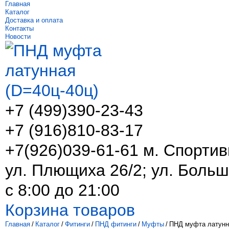
Главная
Каталог
Доставка и оплата
Контакты
Новости
+7 (499)
390-23-43
+7 (916)
810-83-17
+7(926)039-61-61 м. Спортив
ул. Плющиха 26/2; ул. Больш
с 8:00 до 21:00
Корзина товаров
Главная
/
Каталог
/
Фитинги
/
ПНД фитинги
/
Муфты
/
ПНД муфта латунна