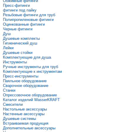
Обжимные фитинги
Пресс-фитинги
фитинги под пайку
Резьбовые фитинги для труб
Полипропиленовые фитинги
Оцинкованные фитинги
Черные фитинги
Душ
Душевые комплекты
Гигиенический душ
Лейки
Душевые стойки
Комплектующие для душа
Инструменты
Ручные инструменты для труб
Комплектующие к инструментам
Пресс-инструменты
Паяльное оборудование
Сварочное оборудование
Станки
Опрессовочное оборудование
Каталог изделий WasserKRAFT
Смесители
Настольные аксессуары
Настенные аксессуары
Душевые системы
Встраиваемая продукция
Дополнительные аксессуары