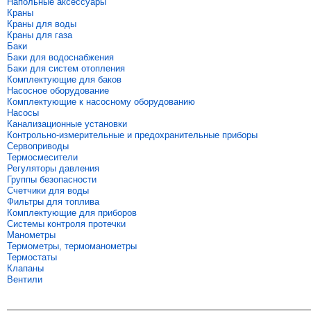
Напольные аксессуары
Краны
Краны для воды
Краны для газа
Баки
Баки для водоснабжения
Баки для систем отопления
Комплектующие для баков
Насосное оборудование
Комплектующие к насосному оборудованию
Насосы
Канализационные установки
Контрольно-измерительные и предохранительные приборы
Сервоприводы
Термосмесители
Регуляторы давления
Группы безопасности
Счетчики для воды
Фильтры для топлива
Комплектующие для приборов
Системы контроля протечки
Манометры
Термометры, термоманометры
Термостаты
Клапаны
Вентили