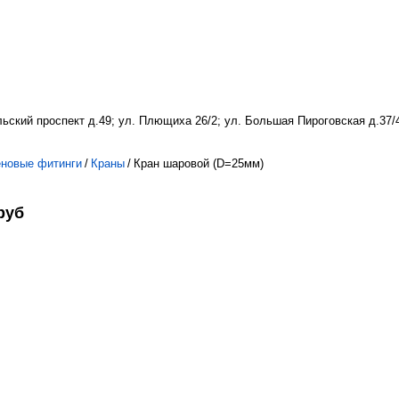
льский проспект д.49; ул. Плющиха 26/2; ул. Большая Пироговская д.37/
новые фитинги
/
Краны
/
Кран шаровой (D=25мм)
руб