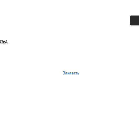
43кА
Заказать