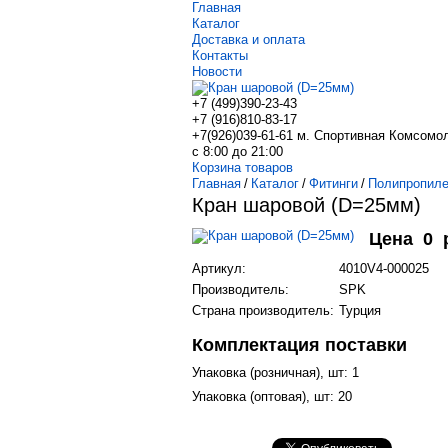
Главная
Каталог
Доставка и оплата
Контакты
Новости
+7 (499)
390-23-43
+7 (916)
810-83-17
+7(926)039-61-61 м. Спортивная Комсомо
с 8:00 до 21:00
Корзина товаров
Главная
/
Каталог
/
Фитинги
/
Полипропиле
Кран шаровой (D=25мм)
Цена
0
Артикул:
4010V4-000025
Производитель:
SPK
Страна производитель:
Турция
Комплектация поставки
Упаковка (розничная), шт: 1
Упаковка (оптовая), шт: 20