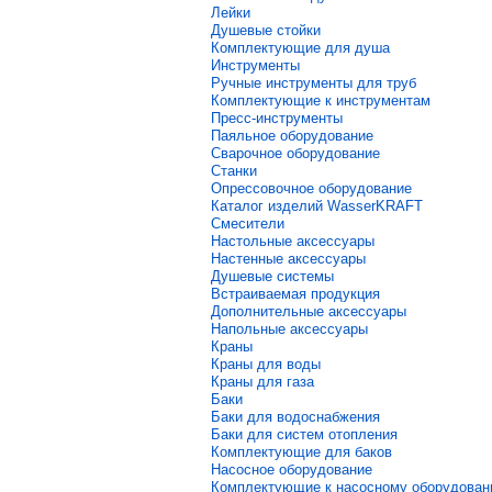
Лейки
Душевые стойки
Комплектующие для душа
Инструменты
Ручные инструменты для труб
Комплектующие к инструментам
Пресс-инструменты
Паяльное оборудование
Сварочное оборудование
Станки
Опрессовочное оборудование
Каталог изделий WasserKRAFT
Смесители
Настольные аксессуары
Настенные аксессуары
Душевые системы
Встраиваемая продукция
Дополнительные аксессуары
Напольные аксессуары
Краны
Краны для воды
Краны для газа
Баки
Баки для водоснабжения
Баки для систем отопления
Комплектующие для баков
Насосное оборудование
Комплектующие к насосному оборудова