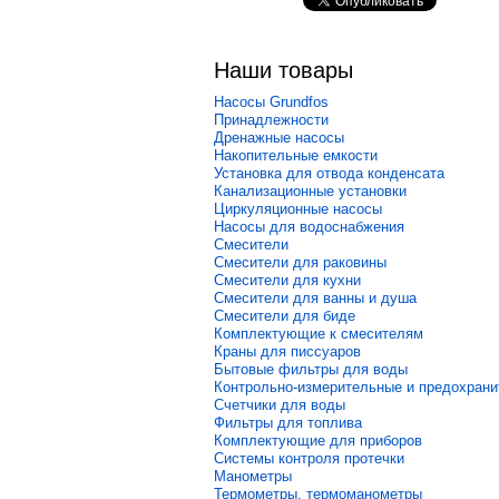
Наши товары
Насосы Grundfos
Принадлежности
Дренажные насосы
Накопительные емкости
Установка для отвода конденсата
Канализационные установки
Циркуляционные насосы
Насосы для водоснабжения
Смесители
Смесители для раковины
Смесители для кухни
Смесители для ванны и душа
Смесители для биде
Комплектующие к смесителям
Краны для писсуаров
Бытовые фильтры для воды
Контрольно-измерительные и предохран
Счетчики для воды
Фильтры для топлива
Комплектующие для приборов
Системы контроля протечки
Манометры
Термометры, термоманометры