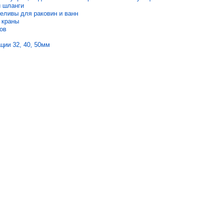
и шланги
еливы для раковин и ванн
 краны
ов
ции 32, 40, 50мм