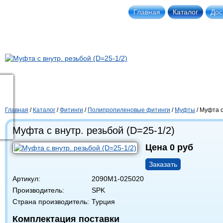
Главная
Каталог
Дос
Главная
/
Каталог
/
Фитинги
/
Полипропиленовые фитинги
/
Муфты
/
Муфта с
Муфта с внутр. резьбой (D=25-1/2)
Цена
0
руб
Заказать
Артикул:
2090М1-025020
Производитель:
SPK
Страна производитель:
Турция
Комплектация поставки