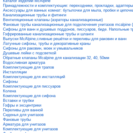
Каталог изделий McAlpine
Принадлежности и комплектующие: переходники, прокладки, адаптеры
Аксессуары для ванных комнат: бутылочки для мыла, пробки и цепочк
Канализационные трубы и фитинги
Вентиляционные клапаны (аэраторы канализационные)
Фановые трубы канализационные для подключения унитазов mcalpine (
Сифоны для ванн и душевых поддонов, писсуаров, биде. Напольные 
Гофрированные канализационные трубы и шланги
Выпуски McAlpine,сливные решётки и переливы для раковин и ванн
Латунные сифоны, трубы и декоративные краны
Сифоны для раковин, моек и умывальников
Душевые лейки с подсветкой
Обратные клапаны Mcalpine для канализации 32, 40, 50мм
Водосливная арматура
Комплектующие для трапов
Инсталляции
Комплектующие для инсталляций
Сифоны
Комплектующие для писсуаров
Колена
Комплектующие для сифона
Вставки и трубки
Гофры и эксцентрики
Переливы для ванной
Сиденья для унитазов
Фановые трубы
Арматура для унитазов
Комплектующие для унитазов