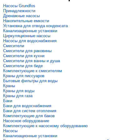
Насосы Grundfos
Принадлежности
Дренажные насосы
Накопительные емкости
Установка для отвода конденсата
Канализационные установки
Циркуляционные насосы
Насосы для водоснабжения
Смесители
Смесители для раковины
Смесители для кухни
Смесители для ванны и душа
Смесители для биде
Комплектующие к смесителям
Краны для писсуаров
Бытовые фильтры для воды
Краны
Краны для воды
Краны для газа
Баки
Баки для водоснабжения
Баки для систем отопления
Комплектующие для баков
Насосное оборудование
Комплектующие к насосному оборудованию
Насосы
Канализационные установки