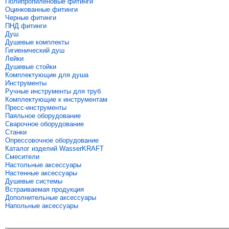
Полипропиленовые фитинги
Оцинкованные фитинги
Черные фитинги
ПНД фитинги
Душ
Душевые комплекты
Гигиенический душ
Лейки
Душевые стойки
Комплектующие для душа
Инструменты
Ручные инструменты для труб
Комплектующие к инструментам
Пресс-инструменты
Паяльное оборудование
Сварочное оборудование
Станки
Опрессовочное оборудование
Каталог изделий WasserKRAFT
Смесители
Настольные аксессуары
Настенные аксессуары
Душевые системы
Встраиваемая продукция
Дополнительные аксессуары
Напольные аксессуары