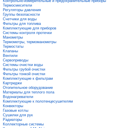
Контрольно-измерительные и предохранительные приборы
Термосмесители
Регуляторы давления
Группы безопасности
Счетчики для воды
Фильтры для топлива
Комплектующие для приборов
Системы контроля протечки
Манометры
Термометры, термоманометры
Термостаты
Клапаны
Вентили
Сервоприводы
Системы очистки воды
Фильтры грубой очистки
Фильтры тонкой очистки
Комплектующие к фильтрам
Картриджи
Отопительное оборудование
Материалы для теплого пола
Водонагреватели
Комплектующие к полотенцесушителям
Конвекторы
Газовые котлы
Сушилки для рук
Радиаторы
Коллекторные системы