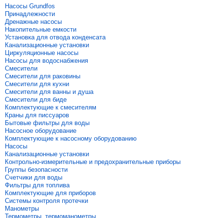
Насосы Grundfos
Принадлежности
Дренажные насосы
Накопительные емкости
Установка для отвода конденсата
Канализационные установки
Циркуляционные насосы
Насосы для водоснабжения
Смесители
Смесители для раковины
Смесители для кухни
Смесители для ванны и душа
Смесители для биде
Комплектующие к смесителям
Краны для писсуаров
Бытовые фильтры для воды
Насосное оборудование
Комплектующие к насосному оборудованию
Насосы
Канализационные установки
Контрольно-измерительные и предохранительные приборы
Группы безопасности
Счетчики для воды
Фильтры для топлива
Комплектующие для приборов
Системы контроля протечки
Манометры
Термометры, термоманометры