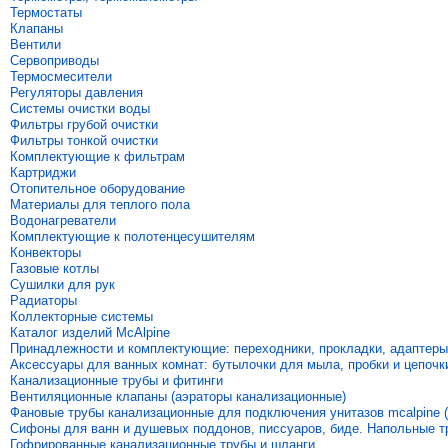
Термостаты
Клапаны
Вентили
Сервоприводы
Термосмесители
Регуляторы давления
Системы очистки воды
Фильтры грубой очистки
Фильтры тонкой очистки
Комплектующие к фильтрам
Картриджи
Отопительное оборудование
Материалы для теплого пола
Водонагреватели
Комплектующие к полотенцесушителям
Конвекторы
Газовые котлы
Сушилки для рук
Радиаторы
Коллекторные системы
Каталог изделий McAlpine
Принадлежности и комплектующие: переходники, прокладки, адаптеры
Аксессуары для ванных комнат: бутылочки для мыла, пробки и цепочк
Канализационные трубы и фитинги
Вентиляционные клапаны (аэраторы канализационные)
Фановые трубы канализационные для подключения унитазов mcalpine (
Сифоны для ванн и душевых поддонов, писсуаров, биде. Напольные 
Гофрированные канализационные трубы и шланги