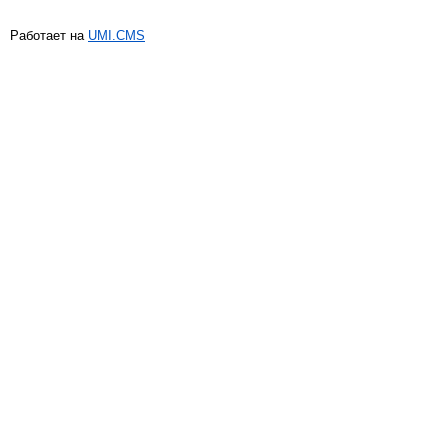
Работает на
UMI.CMS