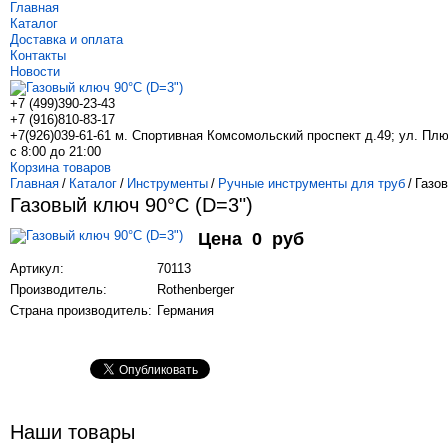
Главная
Каталог
Доставка и оплата
Контакты
Новости
+7 (499)
390-23-43
+7 (916)
810-83-17
+7(926)039-61-61 м. Спортивная Комсомольский проспект д.49; ул. Пл
с 8:00 до 21:00
Корзина товаров
Главная
/
Каталог
/
Инструменты
/
Ручные инструменты для труб
/
Газов
Газовый ключ 90°С (D=3")
Цена
0
руб
Артикул:
70113
Производитель:
Rothenberger
Страна производитель:
Германия
Наши товары