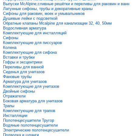
Выпуски McAlpine,сливные решётки и переливы для раковин и ванн
Латунные сифоны, трубы и декоративные краны
Сифоны для раковин, моек и умывальников
Душевые лейки с подсветкой
Обратные клапаны Mcalpine для канализации 32, 40, 50мм
Водосливная арматура
Комплектующие для инсталляций
Сифоны
Комплектующие для писсуаров
Колена
Комплектующие для сифона
Вставки и трубки
Гофры и эксцентрики
Переливы для ванной
Сиденья для унитазов
Фановые трубы
Арматура для унитазов
Комплектующие для унитазов
Двойные сифоны
Отражатели
Боковая арматура для унитазов
Трапы
Комплектующие для трапов
Инсталляции
Полотенцесушители Тругор
Водяные полотенцесушители
Электрические полотенцесушители
Подводка и шланги