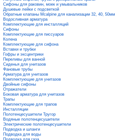
Сифоны для раковин, моек и умывальников
Душевые лейки с подсветкой
Обратные клапаны Mcalpine для канализации 32, 40, 50мм
Водосливная арматура
Комплектующие для инсталляций
Сифоны
Комплектующие для писсуаров
Колена
Комплектующие для сифона
Вставки и трубки
Гофры и эксцентрики
Переливы для ванной
Сиденья для унитазов
Фановые трубы
Арматура для унитазов
Комплектующие для унитазов
Двойные сифоны
Отражатели
Боковая арматура для унитазов
Трапы
Комплектующие для трапов
Инсталляции
Полотенцесушители Тругор
Водяные полотенцесушители
Электрические полотенцесушители
Подводка и шланги
Подводка для воды
Подводка для газа