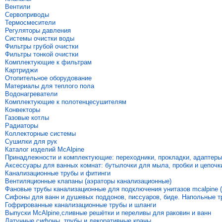
Вентили
Сервоприводы
Термосмесители
Регуляторы давления
Системы очистки воды
Фильтры грубой очистки
Фильтры тонкой очистки
Комплектующие к фильтрам
Картриджи
Отопительное оборудование
Материалы для теплого пола
Водонагреватели
Комплектующие к полотенцесушителям
Конвекторы
Газовые котлы
Радиаторы
Коллекторные системы
Сушилки для рук
Каталог изделий McAlpine
Принадлежности и комплектующие: переходники, прокладки, адаптеры
Аксессуары для ванных комнат: бутылочки для мыла, пробки и цепочк
Канализационные трубы и фитинги
Вентиляционные клапаны (аэраторы канализационные)
Фановые трубы канализационные для подключения унитазов mcalpine (
Сифоны для ванн и душевых поддонов, писсуаров, биде. Напольные 
Гофрированные канализационные трубы и шланги
Выпуски McAlpine,сливные решётки и переливы для раковин и ванн
Латунные сифоны, трубы и декоративные краны