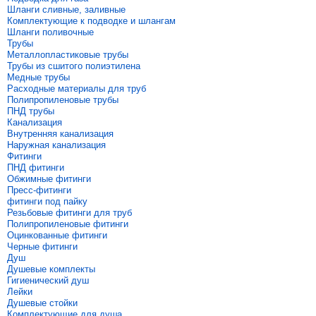
Шланги сливные, заливные
Комплектующие к подводке и шлангам
Шланги поливочные
Трубы
Металлопластиковые трубы
Трубы из сшитого полиэтилена
Медные трубы
Расходные материалы для труб
Полипропиленовые трубы
ПНД трубы
Канализация
Внутренняя канализация
Наружная канализация
Фитинги
ПНД фитинги
Обжимные фитинги
Пресс-фитинги
фитинги под пайку
Резьбовые фитинги для труб
Полипропиленовые фитинги
Оцинкованные фитинги
Черные фитинги
Душ
Душевые комплекты
Гигиенический душ
Лейки
Душевые стойки
Комплектующие для душа