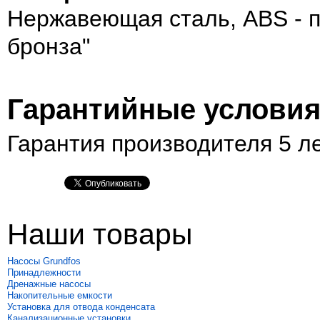
Нержавеющая сталь, ABS - п
бронза"
Гарантийные услови
Гарантия производителя 5 л
Наши товары
Насосы Grundfos
Принадлежности
Дренажные насосы
Накопительные емкости
Установка для отвода конденсата
Канализационные установки