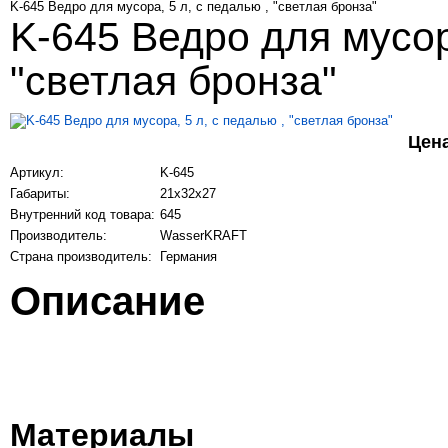
K-645 Ведро для мусора, 5 л, с педалью , "светлая бронза"
K-645 Ведро для мусора
"светлая бронза"
Цен
Артикул:
K-645
Габариты:
21х32х27
Внутренний код товара:
645
Производитель:
WasserKRAFT
Страна производитель:
Германия
Описание
Материалы