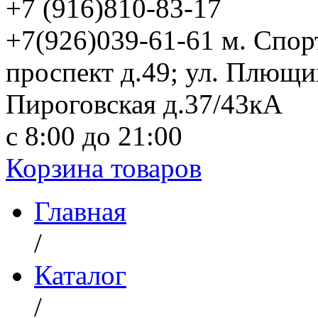
+7 (916)
810-83-17
+7(926)039-61-61 м. Спо
проспект д.49; ул. Плющи
Пироговская д.37/43кА
с 8:00 до 21:00
Корзина товаров
Главная
/
Каталог
/