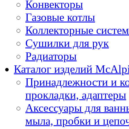
Конвекторы
Газовые котлы
Коллекторные систе
Сушилки для рук
Радиаторы
Каталог изделий McAlp
Принадлежности и к
прокладки, адаптеры
Аксессуары для ванн
мыла, пробки и цепоч