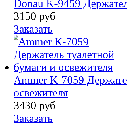
Donau K-9459 Держател
3150
руб
Заказать
Ammer K-7059 Держател
освежителя
3430
руб
Заказать