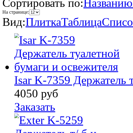
Сортировать по:
Названию
На странице:
Вид:
Плитка
Таблица
Списо
Isar K-7359 Держатель 
4050
руб
Заказать