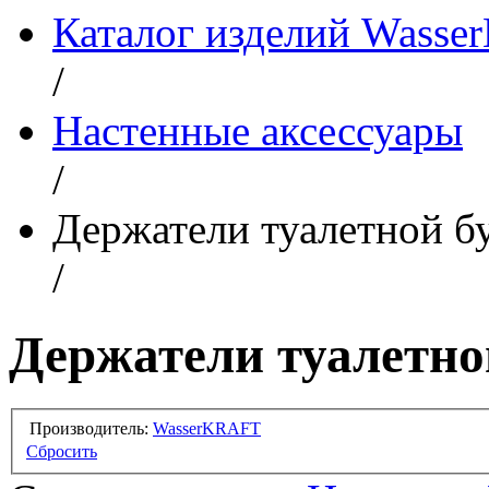
Каталог изделий Wass
/
Настенные аксессуары
/
Держатели туалетной б
/
Держатели туалетно
Производитель:
WasserKRAFT
Сбросить