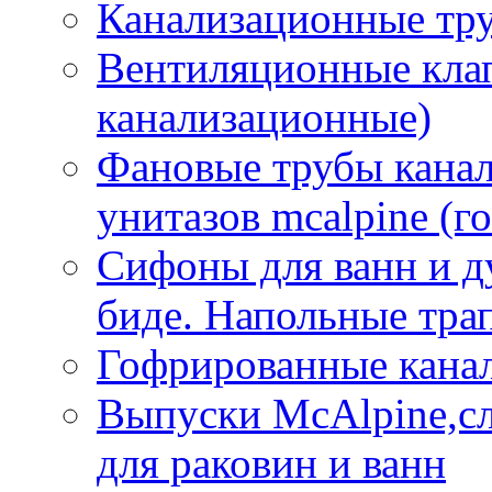
Канализационные тр
Вентиляционные кла
канализационные)
Фановые трубы кана
унитазов mcalpine (г
Сифоны для ванн и д
биде. Напольные тр
Гофрированные кана
Выпуски McAlpine,с
для раковин и ванн