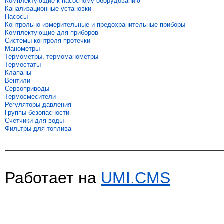
Комплектующие к насосному оборудованию
Канализационные установки
Насосы
Контрольно-измерительные и предохранительные приборы
Комплектующие для приборов
Системы контроля протечки
Манометры
Термометры, термоманометры
Термостаты
Клапаны
Вентили
Сервоприводы
Термосмесители
Регуляторы давления
Группы безопасности
Счетчики для воды
Фильтры для топлива
Работает на
UMI.CMS