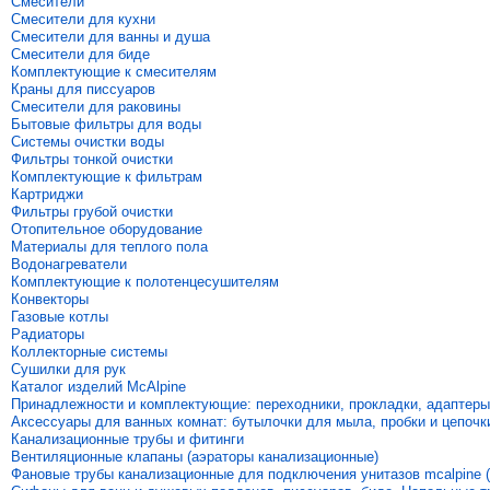
Смесители
Смесители для кухни
Смесители для ванны и душа
Смесители для биде
Комплектующие к смесителям
Краны для писсуаров
Смесители для раковины
Бытовые фильтры для воды
Системы очистки воды
Фильтры тонкой очистки
Комплектующие к фильтрам
Картриджи
Фильтры грубой очистки
Отопительное оборудование
Материалы для теплого пола
Водонагреватели
Комплектующие к полотенцесушителям
Конвекторы
Газовые котлы
Радиаторы
Коллекторные системы
Сушилки для рук
Каталог изделий McAlpine
Принадлежности и комплектующие: переходники, прокладки, адаптеры
Аксессуары для ванных комнат: бутылочки для мыла, пробки и цепочк
Канализационные трубы и фитинги
Вентиляционные клапаны (аэраторы канализационные)
Фановые трубы канализационные для подключения унитазов mcalpine (