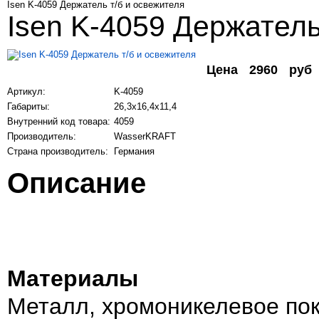
Isen K-4059 Держатель т/б и освежителя
Isen K-4059 Держатель
Цена
2960
руб
Артикул:
K-4059
Габариты:
26,3х16,4х11,4
Внутренний код товара:
4059
Производитель:
WasserKRAFT
Страна производитель:
Германия
Описание
Материалы
Металл, хромоникелевое по