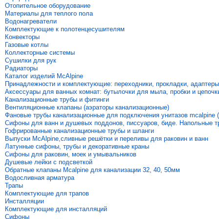
Отопительное оборудование
Материалы для теплого пола
Водонагреватели
Комплектующие к полотенцесушителям
Конвекторы
Газовые котлы
Коллекторные системы
Сушилки для рук
Радиаторы
Каталог изделий McAlpine
Принадлежности и комплектующие: переходники, прокладки, адаптеры
Аксессуары для ванных комнат: бутылочки для мыла, пробки и цепочк
Канализационные трубы и фитинги
Вентиляционные клапаны (аэраторы канализационные)
Фановые трубы канализационные для подключения унитазов mcalpine (
Сифоны для ванн и душевых поддонов, писсуаров, биде. Напольные 
Гофрированные канализационные трубы и шланги
Выпуски McAlpine,сливные решётки и переливы для раковин и ванн
Латунные сифоны, трубы и декоративные краны
Сифоны для раковин, моек и умывальников
Душевые лейки с подсветкой
Обратные клапаны Mcalpine для канализации 32, 40, 50мм
Водосливная арматура
Трапы
Комплектующие для трапов
Инсталляции
Комплектующие для инсталляций
Сифоны