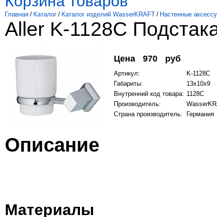
Корзина товаров
Главная
/
Каталог
/
Каталог изделий WasserKRAFT
/
Настенные аксесс
Aller K-1128C Подстак
Цена
970
руб
Артикул:
K-1128C
Габариты:
13х10х9
Внутренний код товара:
1128C
Производитель:
WasserK
Страна производитель:
Германия
Описание
Материалы