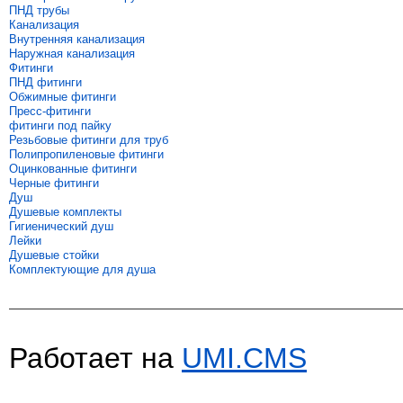
ПНД трубы
Канализация
Внутренняя канализация
Наружная канализация
Фитинги
ПНД фитинги
Обжимные фитинги
Пресс-фитинги
фитинги под пайку
Резьбовые фитинги для труб
Полипропиленовые фитинги
Оцинкованные фитинги
Черные фитинги
Душ
Душевые комплекты
Гигиенический душ
Лейки
Душевые стойки
Комплектующие для душа
Работает на
UMI.CMS