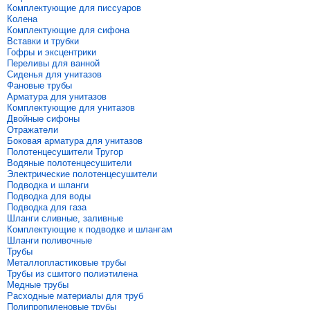
Комплектующие для писсуаров
Колена
Комплектующие для сифона
Вставки и трубки
Гофры и эксцентрики
Переливы для ванной
Сиденья для унитазов
Фановые трубы
Арматура для унитазов
Комплектующие для унитазов
Двойные сифоны
Отражатели
Боковая арматура для унитазов
Полотенцесушители Тругор
Водяные полотенцесушители
Электрические полотенцесушители
Подводка и шланги
Подводка для воды
Подводка для газа
Шланги сливные, заливные
Комплектующие к подводке и шлангам
Шланги поливочные
Трубы
Металлопластиковые трубы
Трубы из сшитого полиэтилена
Медные трубы
Расходные материалы для труб
Полипропиленовые трубы