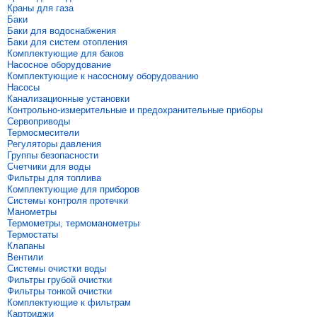
Краны для газа
Баки
Баки для водоснабжения
Баки для систем отопления
Комплектующие для баков
Насосное оборудование
Комплектующие к насосному оборудованию
Насосы
Канализационные установки
Контрольно-измерительные и предохранительные приборы
Сервоприводы
Термосмесители
Регуляторы давления
Группы безопасности
Счетчики для воды
Фильтры для топлива
Комплектующие для приборов
Системы контроля протечки
Манометры
Термометры, термоманометры
Термостаты
Клапаны
Вентили
Системы очистки воды
Фильтры грубой очистки
Фильтры тонкой очистки
Комплектующие к фильтрам
Картриджи