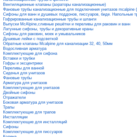
Вентиляционные клапаны (аэраторы канализационные)
Фановые трубы канализационные для подключения унитазов mcalpine (
Сифоны для ванн и душевых поддонов, писсуаров, биде. Напольные 
Гофрированные канализационные трубы и шланги
Выпуски McAlpine,сливные решётки и переливы для раковин и ванн
Латунные сифоны, трубы и декоративные краны
Сифоны для раковин, моек и умывальников
Душевые лейки с подсветкой
Обратные клапаны Mcalpine для канализации 32, 40, 50мм
Водосливная арматура
Комплектующие для сифона
Вставки и трубки
Гофры и эксцентрики
Переливы для ванной
Сиденья для унитазов
Фановые трубы
Арматура для унитазов
Комплектующие для унитазов
Двойные сифоны
Отражатели
Боковая арматура для унитазов
Трапы
Комплектующие для трапов
Инсталляции
Комплектующие для инсталляций
Сифоны
Комплектующие для писсуаров
Колена