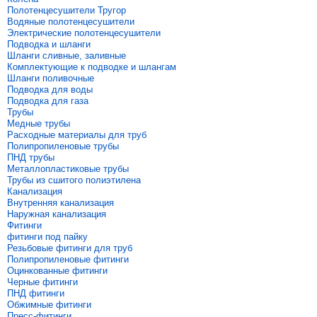
Полотенцесушители Тругор
Водяные полотенцесушители
Электрические полотенцесушители
Подводка и шланги
Шланги сливные, заливные
Комплектующие к подводке и шлангам
Шланги поливочные
Подводка для воды
Подводка для газа
Трубы
Медные трубы
Расходные материалы для труб
Полипропиленовые трубы
ПНД трубы
Металлопластиковые трубы
Трубы из сшитого полиэтилена
Канализация
Внутренняя канализация
Наружная канализация
Фитинги
фитинги под пайку
Резьбовые фитинги для труб
Полипропиленовые фитинги
Оцинкованные фитинги
Черные фитинги
ПНД фитинги
Обжимные фитинги
Пресс-фитинги