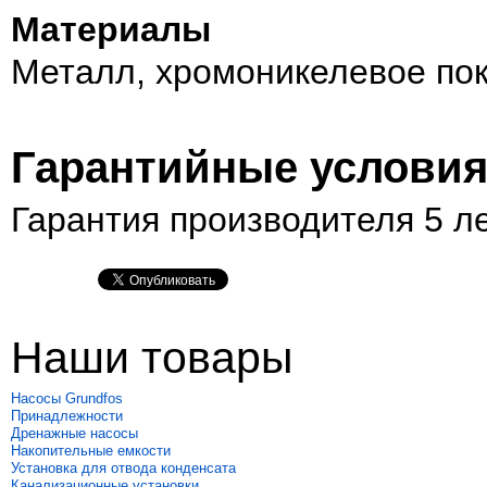
Материалы
Металл, хромоникелевое по
Гарантийные услови
Гарантия производителя 5 л
Наши товары
Насосы Grundfos
Принадлежности
Дренажные насосы
Накопительные емкости
Установка для отвода конденсата
Канализационные установки