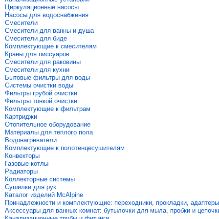
Циркуляционные насосы
Насосы для водоснабжения
Смесители
Смесители для ванны и душа
Смесители для биде
Комплектующие к смесителям
Краны для писсуаров
Смесители для раковины
Смесители для кухни
Бытовые фильтры для воды
Системы очистки воды
Фильтры грубой очистки
Фильтры тонкой очистки
Комплектующие к фильтрам
Картриджи
Отопительное оборудование
Материалы для теплого пола
Водонагреватели
Комплектующие к полотенцесушителям
Конвекторы
Газовые котлы
Радиаторы
Коллекторные системы
Сушилки для рук
Каталог изделий McAlpine
Принадлежности и комплектующие: переходники, прокладки, адаптеры
Аксессуары для ванных комнат: бутылочки для мыла, пробки и цепочк
Канализационные трубы и фитинги