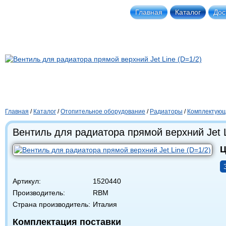
Главная
Каталог
Дос
Главная
/
Каталог
/
Отопительное оборудование
/
Радиаторы
/
Комплектующ
Вентиль для радиатора прямой верхний Jet L
Ц
Артикул:
1520440
Производитель:
RBM
Страна производитель:
Италия
Комплектация поставки