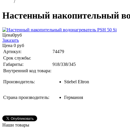
/
Настенный накопительный вод
Цена
0
руб
Заказать
Цена
0
руб
Артикул:
74479
Срок службы:
Габариты:
918/338/345
Внутренний код товара:
Производитель:
Stiebel Eltron
Страна производитель:
Германия
Наши товары