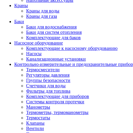
Напольные аксессуары
Краны
Краны для воды
Краны для газа
Баки
Баки для водоснабжения
Баки для систем отопления
Комплектующие для баков
Насосное оборудование
Комплектующие к насосному оборудованию
Насосы
Канализационные установки
Контрольно-измерительные и предохранительные прибо
Термосмесители
Регуляторы давления
Группы безопасности
Счетчики для воды
Фильтры для топлива
Комплектующие для приборов
Системы контроля протечки
Манометры
Термометры, термоманометры
Термостаты
Клапаны
Вентили