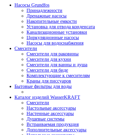
Насосы Grundfos
Принадлежности
Дренажные насосы
Накопительные емкости
Установка для отвода конденсата
Канализационные установки
Циркуляционные насосы
Насосы для водоснабжения
Смесители
Смесители для раковины
Смесители для кухни
Смесители для ванны и душа
Смесители для биде
Комплектующие к смесителям
Краны для писсуаров
Бытовые фильтры для воды
Каталог изделий WasserKRAFT
Смесители
Настольные аксессуары
Настенные аксессуары
Душевые системы
Встраиваемая продукция
Дополнительные аксессуары