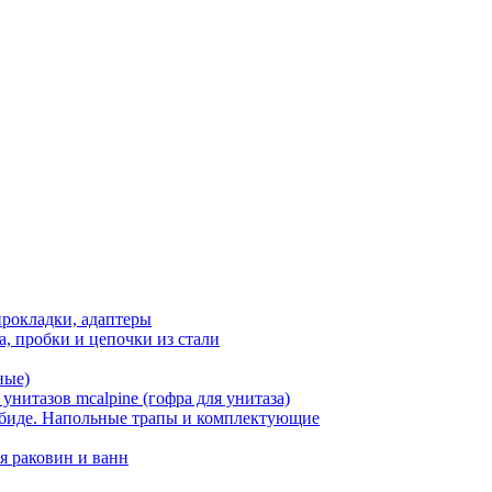
рокладки, адаптеры
, пробки и цепочки из стали
ные)
нитазов mcalpine (гофра для унитаза)
 биде. Напольные трапы и комплектующие
я раковин и ванн