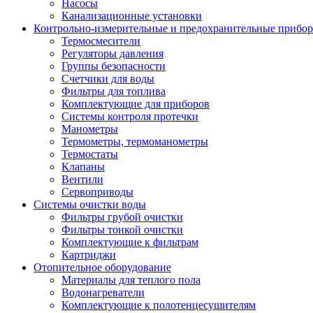
Насосы
Канализационные установки
Контрольно-измерительные и предохранительные прибо
Термосмесители
Регуляторы давления
Группы безопасности
Счетчики для воды
Фильтры для топлива
Комплектующие для приборов
Системы контроля протечки
Манометры
Термометры, термоманометры
Термостаты
Клапаны
Вентили
Сервоприводы
Системы очистки воды
Фильтры грубой очистки
Фильтры тонкой очистки
Комплектующие к фильтрам
Картриджи
Отопительное оборудование
Материалы для теплого пола
Водонагреватели
Комплектующие к полотенцесушителям