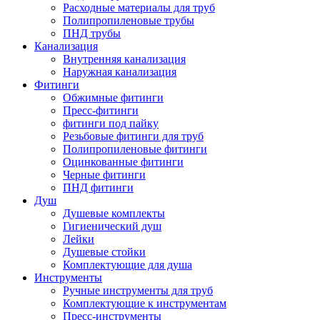
Расходные материалы для труб
Полипропиленовые трубы
ПНД трубы
Канализация
Внутренняя канализация
Наружная канализация
Фитинги
Обжимные фитинги
Пресс-фитинги
фитинги под пайку
Резьбовые фитинги для труб
Полипропиленовые фитинги
Оцинкованные фитинги
Черные фитинги
ПНД фитинги
Душ
Душевые комплекты
Гигиенический душ
Лейки
Душевые стойки
Комплектующие для душа
Инструменты
Ручные инструменты для труб
Комплектующие к инструментам
Пресс-инструменты