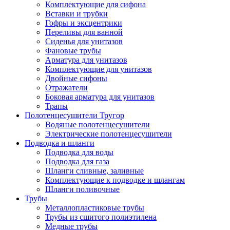
Комплектующие для сифона
Вставки и трубки
Гофры и эксцентрики
Переливы для ванной
Сиденья для унитазов
Фановые трубы
Арматура для унитазов
Комплектующие для унитазов
Двойные сифоны
Отражатели
Боковая арматура для унитазов
Трапы
Полотенцесушители Тругор
Водяные полотенцесушители
Электрические полотенцесушители
Подводка и шланги
Подводка для воды
Подводка для газа
Шланги сливные, заливные
Комплектующие к подводке и шлангам
Шланги поливочные
Трубы
Металлопластиковые трубы
Трубы из сшитого полиэтилена
Медные трубы