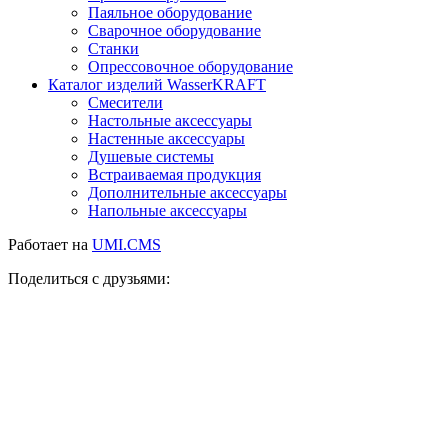
Паяльное оборудование
Сварочное оборудование
Станки
Опрессовочное оборудование
Каталог изделий WasserKRAFT
Смесители
Настольные аксессуары
Настенные аксессуары
Душевые системы
Встраиваемая продукция
Дополнительные аксессуары
Напольные аксессуары
Работает на
UMI.CMS
Поделиться с друзьями: