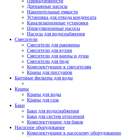
Принадлежности
Дренажные насосы
Накопительные емкости
Установка для отвода конденсата
Канализационные установки
Циркуляционные насосы
Насосы для водоснабжения
Смесители
Смесители для раковины
Смесители для кухни
Смесители для ванны и душа
Смесители для биде
Комплектующие к смесителям
Краны для писсуаров
Бытовые фильтры для воды
Краны
Краны для воды
Краны для газа
Баки
Баки для водоснабжения
Баки для систем отопления
Комплектующие для баков
Насосное оборудование
Комплектующие к насосному оборудованию