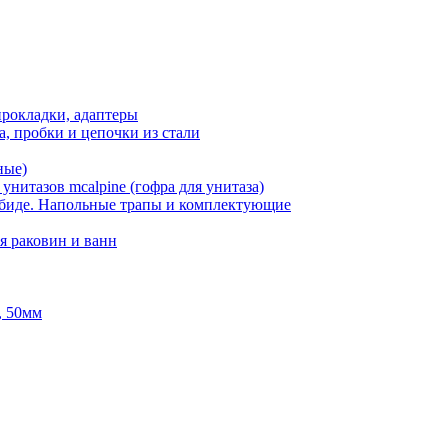
рокладки, адаптеры
, пробки и цепочки из стали
ные)
нитазов mcalpine (гофра для унитаза)
 биде. Напольные трапы и комплектующие
я раковин и ванн
, 50мм