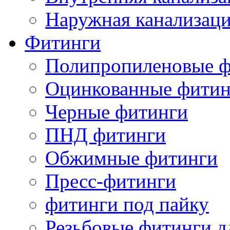
Наружная канализац
Фитинги
Полипропиленовые ф
Оцинкованные фитин
Черные фитинги
ПНД фитинги
Обжимные фитинги
Пресс-фитинги
фитинги под пайку
Резьбовые фитинги д