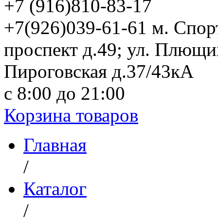
+7 (916)
810-83-17
+7(926)039-61-61 м. Спо
проспект д.49; ул. Плющи
Пироговская д.37/43кА
с 8:00 до 21:00
Корзина товаров
Главная
/
Каталог
/