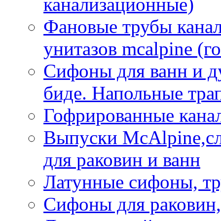
канализационные)
Фановые трубы кана
унитазов mcalpine (г
Сифоны для ванн и д
биде. Напольные тр
Гофрированные кана
Выпуски McAlpine,с
для раковин и ванн
Латунные сифоны, тр
Сифоны для раковин,