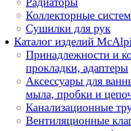
Радиаторы
Коллекторные систе
Сушилки для рук
Каталог изделий McAlp
Принадлежности и к
прокладки, адаптеры
Аксессуары для ванн
мыла, пробки и цепоч
Канализационные тр
Вентиляционные кла