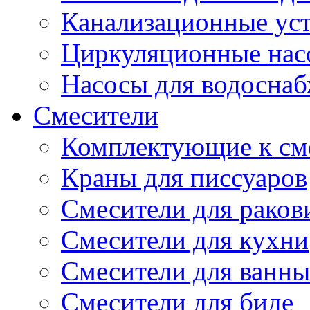
Канализационные ус
Циркуляционные нас
Насосы для водосна
Смесители
Комплектующие к см
Краны для писсуаров
Смесители для рако
Смесители для кухни
Смесители для ванны
Смесители для биде