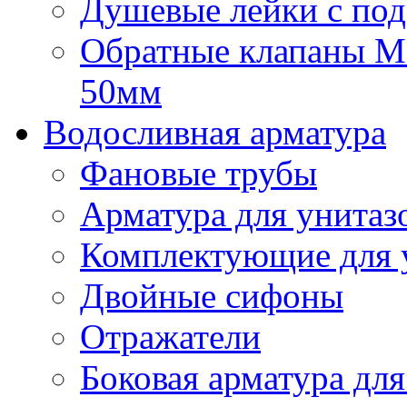
Душевые лейки с под
Обратные клапаны Mca
50мм
Водосливная арматура
Фановые трубы
Арматура для унитаз
Комплектующие для 
Двойные сифоны
Отражатели
Боковая арматура для