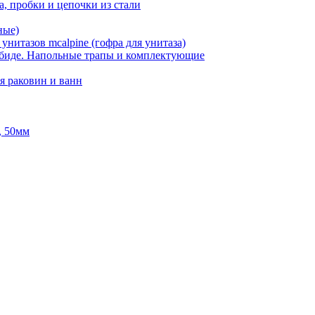
, пробки и цепочки из стали
ные)
нитазов mcalpine (гофра для унитаза)
 биде. Напольные трапы и комплектующие
я раковин и ванн
, 50мм