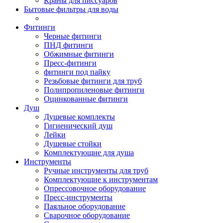
Краны для писсуаров
Бытовые фильтры для воды
Фитинги
Черные фитинги
ПНД фитинги
Обжимные фитинги
Пресс-фитинги
фитинги под пайку
Резьбовые фитинги для труб
Полипропиленовые фитинги
Оцинкованные фитинги
Душ
Душевые комплекты
Гигиенический душ
Лейки
Душевые стойки
Комплектующие для душа
Инструменты
Ручные инструменты для труб
Комплектующие к инструментам
Опрессовочное оборудование
Пресс-инструменты
Паяльное оборудование
Сварочное оборудование