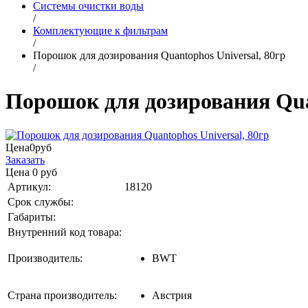
Системы очистки воды
/
Комплектующие к фильтрам
/
Порошок для дозирования Quantophos Universal, 80гр
/
Порошок для дозирования Quan
Цена
0
руб
Заказать
Цена
0
руб
Артикул:
18120
Срок службы:
Габариты:
Внутренний код товара:
Производитель:
BWT
Страна производитель:
Австрия