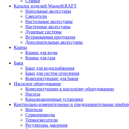
Станки
Каталог изделий WasserKRAFT
Напольные аксессуары
Смесители
Настольные аксессуары
Настенные аксессуары
Душевые системы
Встраиваемая продукция
Дополнительные аксессуары
Краны
Краны для воды
Краны для газа
Баки
Баки для водоснабжения
Баки для систем отопления
Комплектующие для баков
Насосное оборудование
Комплектующие к насосному оборудованию
Насосы
Канализационные установки
Контрольно-измерительные и предохранительные прибо
Вентили
Сервоприводы
Термосмесители
Регуляторы давления