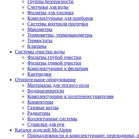
Группы безопасности
Счетчики для воды
Фильтры для топлива
Комплектующие для приборов
Системы контроля протечки
Манометры
Термометры, термоманометры
Термостаты
Клапаны
Системы очистки воды
Фильтры грубой очистки
Фильтры тонкой очистки
Комплектующие к фильтрам
Картриджи
Отопительное оборудование
Материалы для теплого пола
Водонагреватели
Комплектующие к полотенцесушителям
Конвекторы
Газовые котлы
Радиаторы
Коллекторные системы
Сушилки для рук
Каталог изделий McAlpine
Принадлежности и комплектующие: переходники, п