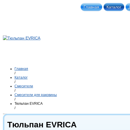
Главная
Каталог
Главная
/
Каталог
/
Смесители
/
Смесители для раковины
/
Тюльпан EVRICA
/
Тюльпан EVRICA