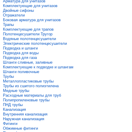
Арматура для унитазов
Комплектующие для унитазов
Двойные сифоны
Отражатели
Боковая арматура для унитазов
Трапы
Комплектующие для трапов
Полотенцесушители Тругор
Водяные полотенцесушители
Электрические полотенцесушители
Подводка и шланги
Подводка для воды
Подводка для газа
Шланги сливные, заливные
Комплектующие к подводке и шлангам
Шланги поливочные
Трубы
Металлопластиковые трубы
Трубы из сшитого полиэтилена
Медные трубы
Расходные материалы для труб
Полипропиленовые трубы
ПНД трубы
Канализация
Внутренняя канализация
Наружная канализация
Фитинги
Обжимные фитинги