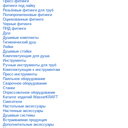
Пресс-фитинги
фитинги под пайку
Резьбовые фитинги для труб
Полипропиленовые фитинги
Оцинкованные фитинги
Черные фитинги
ПНД фитинги
Душ
Душевые комплекты
Гигиенический душ
Лейки
Душевые стойки
Комплектующие для душа
Инструменты
Ручные инструменты для труб
Комплектующие к инструментам
Пресс-инструменты
Паяльное оборудование
Сварочное оборудование
Станки
Опрессовочное оборудование
Каталог изделий WasserKRAFT
Смесители
Настольные аксессуары
Настенные аксессуары
Душевые системы
Встраиваемая продукция
Дополнительные аксессуары