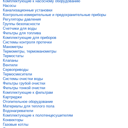
Комплектующие к насосному оборудованию
Насосы
Канализационные установки
Контрольно-измерительные и предохранительные приборы
Регуляторы давления
Группы безопасности
Счетчики для воды
Фильтры для топлива
Комплектующие для приборов
Системы контроля протечки
Манометры
Термометры, термоманометры
Термостаты
Клапаны
Вентили
Сервоприводы
Термосмесители
Системы очистки воды
Фильтры грубой очистки
Фильтры тонкой очистки
Комплектующие к фильтрам
Картриджи
Отопительное оборудование
Материалы для теплого пола
Водонагреватели
Комплектующие к полотенцесушителям
Конвекторы
Газовые котлы