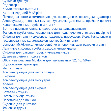
Сушилки для рук
Радиаторы
Коллекторные системы
Каталог изделий McAlpine
Принадлежности и комплектующие: переходники, прокладки, адаптеры
Аксессуары для ванных комнат: бутылочки для мыла, пробки и цепочк
Канализационные трубы и фитинги
Вентиляционные клапаны (аэраторы канализационные)
Фановые трубы канализационные для подключения унитазов mcalpine (
Сифоны для ванн и душевых поддонов, писсуаров, биде. Напольные 
Гофрированные канализационные трубы и шланги
Выпуски McAlpine,сливные решётки и переливы для раковин и ванн
Латунные сифоны, трубы и декоративные краны
Сифоны для раковин, моек и умывальников
Душевые лейки с подсветкой
Обратные клапаны Mcalpine для канализации 32, 40, 50мм
Водосливная арматура
Инсталляции
Комплектующие для инсталляций
Сифоны
Комплектующие для писсуаров
Колена
Комплектующие для сифона
Вставки и трубки
Гофры и эксцентрики
Переливы для ванной
Сиденья для унитазов
Фановые трубы