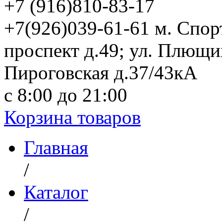
+7 (916)
810-83-17
+7(926)039-61-61 м. Спо
проспект д.49; ул. Плющи
Пироговская д.37/43кА
с 8:00 до 21:00
Корзина товаров
Главная
/
Каталог
/