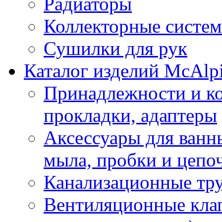
Радиаторы
Коллекторные систе
Сушилки для рук
Каталог изделий McAlp
Принадлежности и к
прокладки, адаптеры
Аксессуары для ванн
мыла, пробки и цепоч
Канализационные тр
Вентиляционные кла