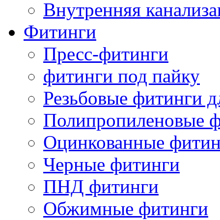
Внутренняя канализа
Фитинги
Пресс-фитинги
фитинги под пайку
Резьбовые фитинги д
Полипропиленовые ф
Оцинкованные фитин
Черные фитинги
ПНД фитинги
Обжимные фитинги