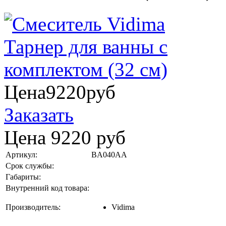
Цена
9220
руб
Заказать
Цена
9220
руб
Артикул:
BA040AA
Срок службы:
Габариты:
Внутренний код товара:
Производитель:
Vidima