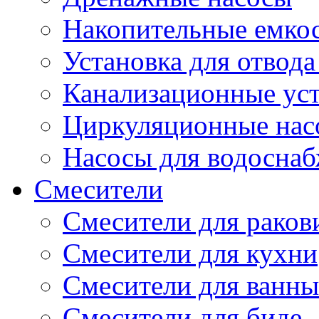
Накопительные емко
Установка для отвода
Канализационные ус
Циркуляционные нас
Насосы для водосна
Смесители
Смесители для рако
Смесители для кухни
Смесители для ванны
Смесители для биде