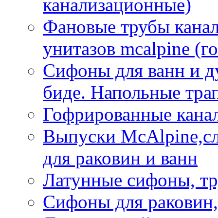
канализационные)
Фановые трубы кана
унитазов mcalpine (г
Сифоны для ванн и д
биде. Напольные тр
Гофрированные кана
Выпуски McAlpine,с
для раковин и ванн
Латунные сифоны, тр
Сифоны для раковин,