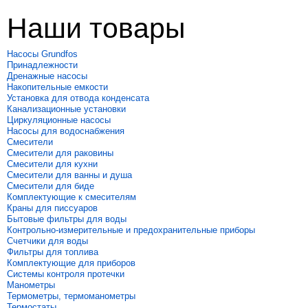
Наши товары
Насосы Grundfos
Принадлежности
Дренажные насосы
Накопительные емкости
Установка для отвода конденсата
Канализационные установки
Циркуляционные насосы
Насосы для водоснабжения
Смесители
Смесители для раковины
Смесители для кухни
Смесители для ванны и душа
Смесители для биде
Комплектующие к смесителям
Краны для писсуаров
Бытовые фильтры для воды
Контрольно-измерительные и предохранительные приборы
Счетчики для воды
Фильтры для топлива
Комплектующие для приборов
Системы контроля протечки
Манометры
Термометры, термоманометры
Термостаты