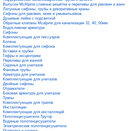
Выпуски McAlpine,сливные решётки и переливы для раковин и ванн
Латунные сифоны, трубы и декоративные краны
Сифоны для раковин, моек и умывальников
Душевые лейки с подсветкой
Обратные клапаны Mcalpine для канализации 32, 40, 50мм
Водосливная арматура
Сифоны
Комплектующие для писсуаров
Колена
Комплектующие для сифона
Вставки и трубки
Гофры и эксцентрики
Переливы для ванной
Сиденья для унитазов
Фановые трубы
Арматура для унитазов
Комплектующие для унитазов
Двойные сифоны
Отражатели
Боковая арматура для унитазов
Трапы
Комплектующие для трапов
Инсталляции
Комплектующие для инсталляций
Полотенцесушители Тругор
Водяные полотенцесушители
Электрические полотенцесушители
Подводка и шланги