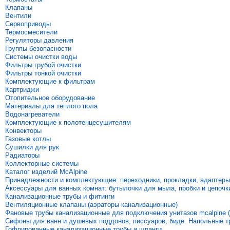
Клапаны
Вентили
Сервоприводы
Термосмесители
Регуляторы давления
Группы безопасности
Системы очистки воды
Фильтры грубой очистки
Фильтры тонкой очистки
Комплектующие к фильтрам
Картриджи
Отопительное оборудование
Материалы для теплого пола
Водонагреватели
Комплектующие к полотенцесушителям
Конвекторы
Газовые котлы
Сушилки для рук
Радиаторы
Коллекторные системы
Каталог изделий McAlpine
Принадлежности и комплектующие: переходники, прокладки, адаптеры
Аксессуары для ванных комнат: бутылочки для мыла, пробки и цепочк
Канализационные трубы и фитинги
Вентиляционные клапаны (аэраторы канализационные)
Фановые трубы канализационные для подключения унитазов mcalpine (
Сифоны для ванн и душевых поддонов, писсуаров, биде. Напольные 
Гофрированные канализационные трубы и шланги