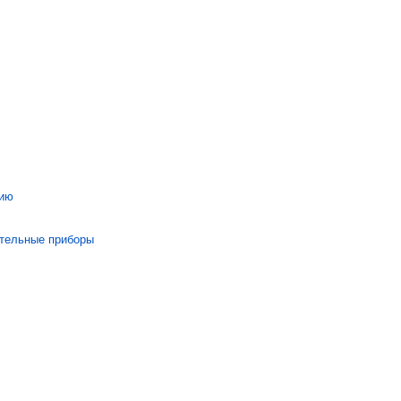
нию
ительные приборы