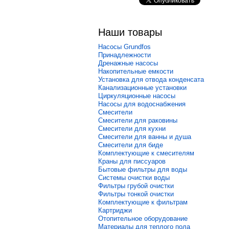
Наши товары
Насосы Grundfos
Принадлежности
Дренажные насосы
Накопительные емкости
Установка для отвода конденсата
Канализационные установки
Циркуляционные насосы
Насосы для водоснабжения
Смесители
Смесители для раковины
Смесители для кухни
Смесители для ванны и душа
Смесители для биде
Комплектующие к смесителям
Краны для писсуаров
Бытовые фильтры для воды
Системы очистки воды
Фильтры грубой очистки
Фильтры тонкой очистки
Комплектующие к фильтрам
Картриджи
Отопительное оборудование
Материалы для теплого пола