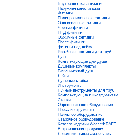
Внутренняя канализация
Наружная канализация
Фитинги
Полипропиленовые фитинги
Оцинкованные фитинги
Черные фитинги
ПНД фитинги
Обжимные фитинги
Пресс-фитинги
фитинги под пайку
Резьбовые фитинги для труб
Душ
Комплектующие для душа
Душевые комплекты
Гигиенический душ
Лейки
Душевые стойки
Инструменты
Ручные инструменты для труб
Комплектующие к инструментам
Станки
Опрессовочное оборудование
Пресс-инструменты
Паяльное оборудование
Сварочное оборудование
Каталог изделий WasserKRAFT
Встраиваемая продукция
Дополнительные аксессуары