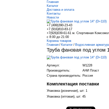
Главная
Каталог
Доставка и оплата
Контакты
Новости
+7 (499)
390-23-43
+7 (916)
810-83-17
+7(926)039-61-61 м. Спортивная Комсомо
с 8:00 до 21:00
Корзина товаров
Главная
/
Каталог
/
Водосливная арматур
Труба фановая под углом 1
Артикул:
W1228
Производитель:
АНИ Пласт
Страна производитель:
Россия
Комплектация поставки
Упаковка (розничная), шт: 1
Упаковка (оптовая), шт: 45