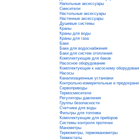
Напольные аксессуары
Смесители
Настольные аксессуары
Настенные аксессуары
Душевые системы
Краны
Краны для воды
Краны для газа
Баки
Баки для водоснабжения
Баки для систем отопления
Комплектующие для баков
Насосное оборудование
Комплектующие к насосному оборудова
Насосы
Канализационные установки
Контрольно-измерительные и предохран
Сервоприводы
Термосмесители
Регуляторы давления
Группы безопасности
Счетчики для воды
Фильтры для топлива
Комплектующие для приборов
Системы контроля протечки
Манометры
Термометры, термоманометры
Термостаты