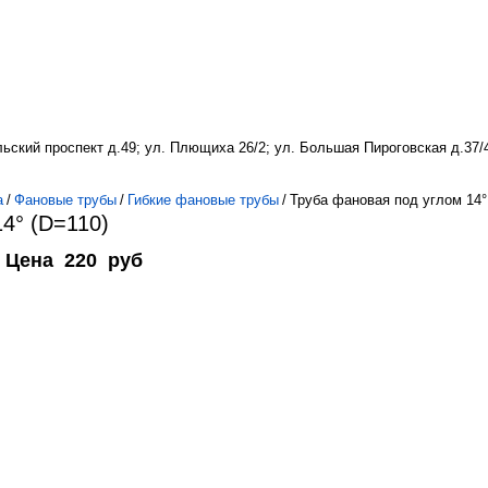
льский проспект д.49; ул. Плющиха 26/2; ул. Большая Пироговская д.37/
а
/
Фановые трубы
/
Гибкие фановые трубы
/
Труба фановая под углом 14°
4° (D=110)
Цена
220
руб