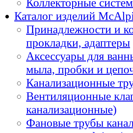
Коллекторные систе
Каталог изделий McAlp
Принадлежности и к
прокладки, адаптеры
Аксессуары для ванн
мыла, пробки и цепоч
Канализационные тр
Вентиляционные кла
канализационные)
Фановые трубы кана