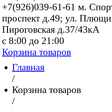
+7(926)039-61-61 м. Спо
проспект д.49; ул. Плющи
Пироговская д.37/43кА
с 8:00 до 21:00
Корзина товаров
Главная
/
Корзина товаров
/