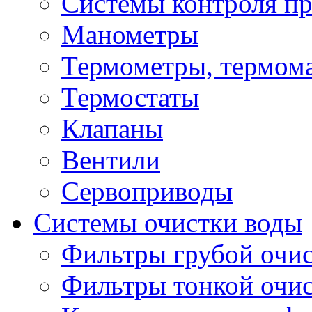
Системы контроля пр
Манометры
Термометры, термом
Термостаты
Клапаны
Вентили
Сервоприводы
Системы очистки воды
Фильтры грубой очи
Фильтры тонкой очи