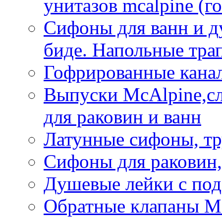
унитазов mcalpine (г
Сифоны для ванн и д
биде. Напольные тр
Гофрированные кана
Выпуски McAlpine,с
для раковин и ванн
Латунные сифоны, тр
Сифоны для раковин,
Душевые лейки с под
Обратные клапаны Mca