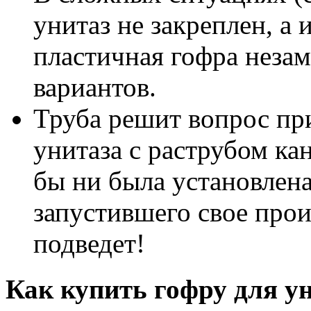
унитаз не закреплен, а 
пластичная гофра неза
вариантов.
Труба решит вопрос пр
унитаза с раструбом к
бы ни была установлена
запустившего свое произ
подведет!
Как купить гофру для ун