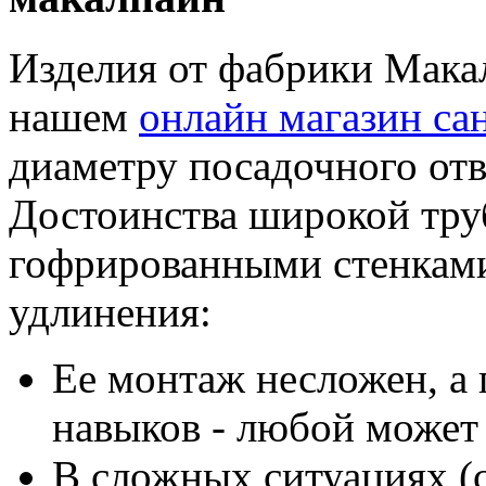
Изделия от фабрики Мака
нашем
онлайн магазин са
диаметру посадочного отв
Достоинства широкой тру
гофрированными стенкам
удлинения:
Ее монтаж несложен, а 
навыков - любой может 
В сложных ситуациях (с