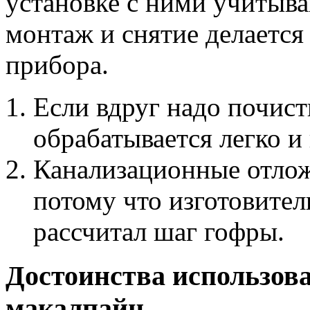
установке с ними учитыва
монтаж и снятие делается
прибора.
Если вдруг надо почист
обрабатывается легко и
Канализационные отлож
потому что изготовител
рассчитал шаг гофры.
Достоинства использов
макалпайн