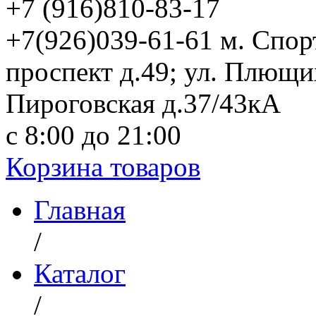
+7 (916)
810-83-17
+7(926)039-61-61 м. Спо
проспект д.49; ул. Плющи
Пироговская д.37/43кА
с 8:00 до 21:00
Корзина товаров
Главная
/
Каталог
/