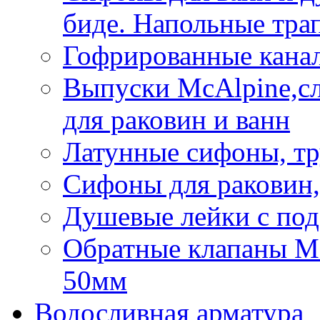
биде. Напольные тр
Гофрированные кана
Выпуски McAlpine,с
для раковин и ванн
Латунные сифоны, тр
Сифоны для раковин,
Душевые лейки с под
Обратные клапаны Mca
50мм
Водосливная арматура