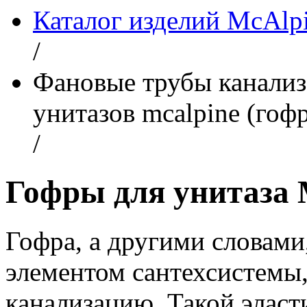
Каталог изделий McAlp
/
Фановые трубы канали
унитазов mcalpine (гофр
/
Гофры для унитаза 
Гофра, а другими словами
элементом сантехсистемы
канализацию. Такой эласт