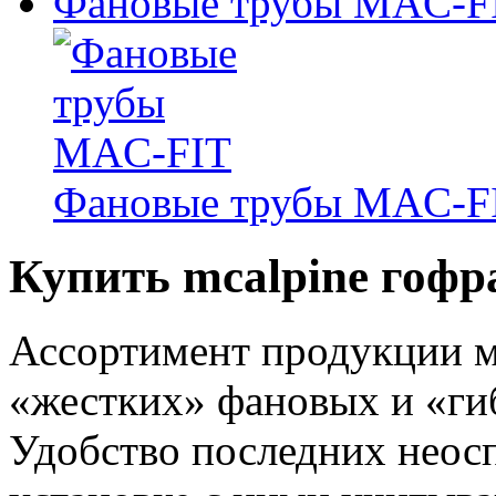
Фановые трубы MAC-F
Фановые трубы MAC-F
Купить mcalpine гофр
Ассортимент продукции ма
«жестких» фановых и «ги
Удобство последних неос