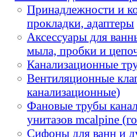
Принадлежности и к
прокладки, адаптеры
Аксессуары для ванн
мыла, пробки и цепоч
Канализационные тр
Вентиляционные кла
канализационные)
Фановые трубы кана
унитазов mcalpine (г
Сифоны для ванн и д