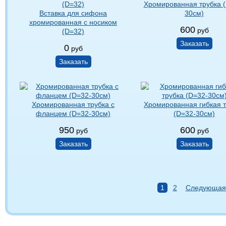
Хромированная трубка 
Вставка для сифона
30см)
хромированная с носиком
600
руб
(D=32)
Заказать
0
руб
Заказать
Хромированная трубка с
Хромированная гибкая т
фланцем (D=32-30см)
(D=32-30см)
950
600
руб
руб
Заказать
Заказать
1
2
Следующая