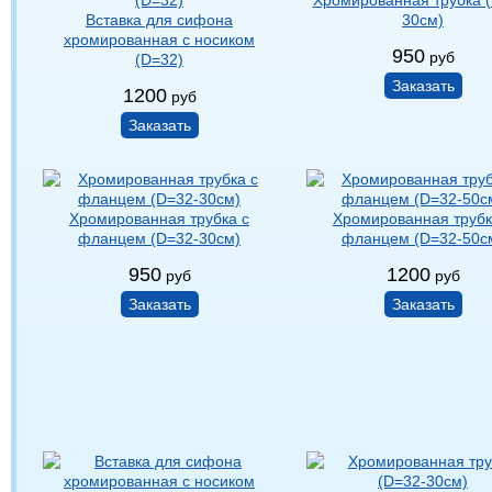
Вставка для сифона
30см)
хромированная с носиком
950
руб
(D=32)
Заказать
1200
руб
Заказать
Хромированная трубка с
Хромированная трубк
фланцем (D=32-30см)
фланцем (D=32-50с
950
1200
руб
руб
Заказать
Заказать