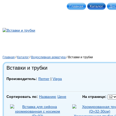
Главная
Каталог
Дос
Главная
/
Каталог
/
Водосливная арматура
/
Вставки и трубки
Вставки и трубки
Производитель:
Remer
|
Viega
Сортировать по:
Названию
Цене
На странице:
Хромированная трубка 