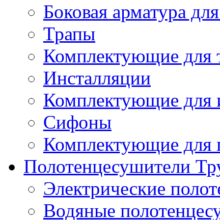
Боковая арматура для
Трапы
Комплектующие для 
Инсталляции
Комплектующие для 
Сифоны
Комплектующие для 
Полотенцесушители Тр
Электрические поло
Водяные полотенцес