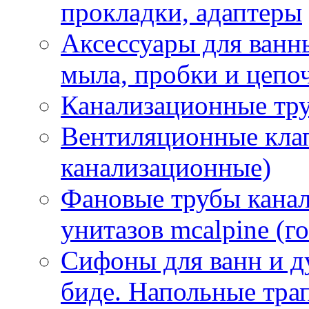
прокладки, адаптеры
Аксессуары для ванн
мыла, пробки и цепоч
Канализационные тр
Вентиляционные кла
канализационные)
Фановые трубы кана
унитазов mcalpine (г
Сифоны для ванн и д
биде. Напольные тр