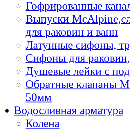
Гофрированные кана
Выпуски McAlpine,с
для раковин и ванн
Латунные сифоны, тр
Сифоны для раковин,
Душевые лейки с под
Обратные клапаны Mca
50мм
Водосливная арматура
Колена