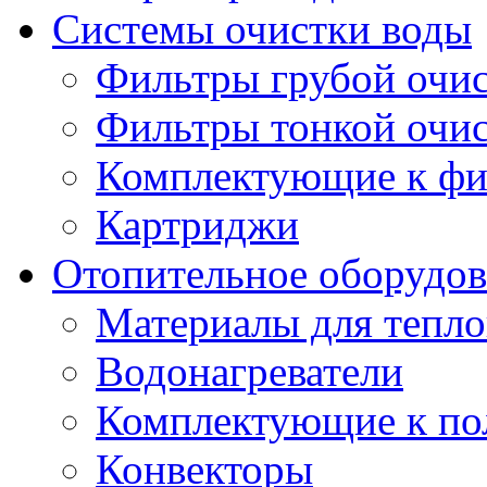
Системы очистки воды
Фильтры грубой очи
Фильтры тонкой очи
Комплектующие к фи
Картриджи
Отопительное оборудов
Материалы для тепло
Водонагреватели
Комплектующие к по
Конвекторы