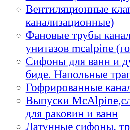
Вентиляционные кла
канализационные)
Фановые трубы кана
унитазов mcalpine (г
Сифоны для ванн и д
биде. Напольные тр
Гофрированные кана
Выпуски McAlpine,с
для раковин и ванн
Латунные сифоны, тр