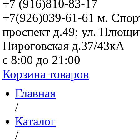
+7 (916)
810-83-17
+7(926)039-61-61 м. Спо
проспект д.49; ул. Плющи
Пироговская д.37/43кА
с 8:00 до 21:00
Корзина товаров
Главная
/
Каталог
/