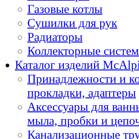
Газовые котлы
Сушилки для рук
Радиаторы
Коллекторные систе
Каталог изделий McAlp
Принадлежности и к
прокладки, адаптеры
Аксессуары для ванн
мыла, пробки и цепоч
Канализационные тр