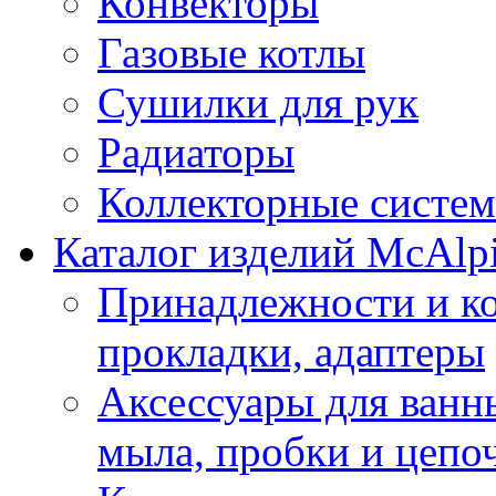
Конвекторы
Газовые котлы
Сушилки для рук
Радиаторы
Коллекторные систе
Каталог изделий McAlp
Принадлежности и к
прокладки, адаптеры
Аксессуары для ванн
мыла, пробки и цепоч