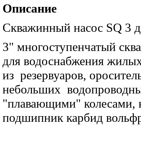
Описание
Скважинный насос SQ 3 д
3" многоступенчатый ск
для водоснабжения жилых
из резервуаров, оросител
небольших водопроводных
"плавающими" колесами, 
подшипник карбид вольфр