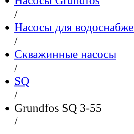
Насосы Grundfos
/
Насосы для водоснабж
/
Скважинные насосы
/
SQ
/
Grundfos SQ 3-55
/