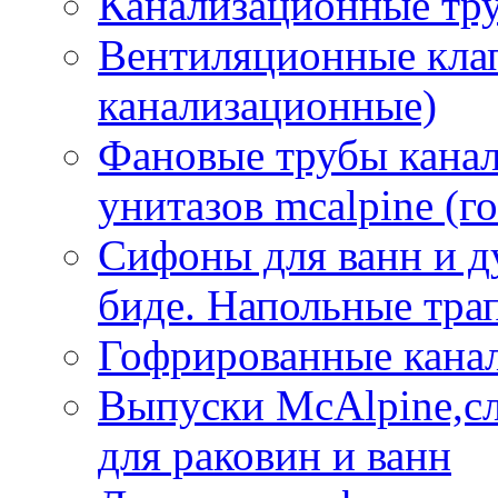
Канализационные тр
Вентиляционные кла
канализационные)
Фановые трубы кана
унитазов mcalpine (г
Сифоны для ванн и д
биде. Напольные тр
Гофрированные кана
Выпуски McAlpine,с
для раковин и ванн