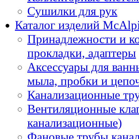
Сушилки для рук
Каталог изделий McAlp
Принадлежности и к
прокладки, адаптеры
Аксессуары для ванн
мыла, пробки и цепоч
Канализационные тр
Вентиляционные кла
канализационные)
Фановые трубы кана