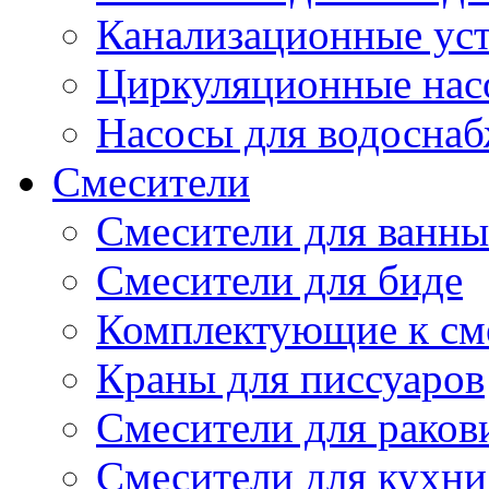
Канализационные ус
Циркуляционные нас
Насосы для водосна
Смесители
Смесители для ванны
Смесители для биде
Комплектующие к см
Краны для писсуаров
Смесители для рако
Смесители для кухни