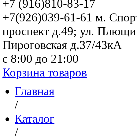
+7 (916)
810-83-17
+7(926)039-61-61 м. Спо
проспект д.49; ул. Плющи
Пироговская д.37/43кА
с 8:00 до 21:00
Корзина товаров
Главная
/
Каталог
/