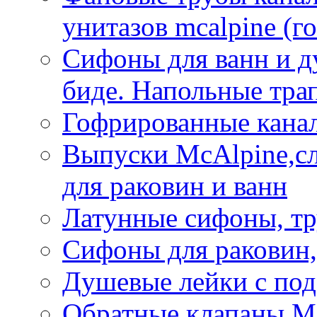
унитазов mcalpine (г
Сифоны для ванн и д
биде. Напольные тр
Гофрированные кана
Выпуски McAlpine,с
для раковин и ванн
Латунные сифоны, тр
Сифоны для раковин,
Душевые лейки с под
Обратные клапаны Mca