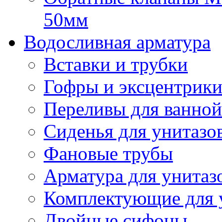
50мм
Водосливная арматура
Вставки и трубки
Гофры и эксцентрик
Переливы для ванной
Сиденья для унитазо
Фановые трубы
Арматура для унитаз
Комплектующие для 
Двойные сифоны