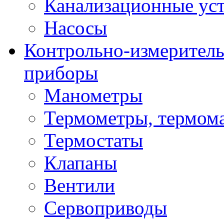
Канализационные ус
Насосы
Контрольно-измеритель
приборы
Манометры
Термометры, термом
Термостаты
Клапаны
Вентили
Сервоприводы