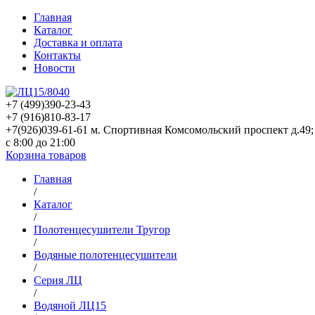
Главная
Каталог
Доставка и оплата
Контакты
Новости
+7 (499)
390-23-43
+7 (916)
810-83-17
+7(926)039-61-61 м. Спортивная Комсомольский проспект д.49;
с 8:00 до 21:00
Корзина товаров
Главная
/
Каталог
/
Полотенцесушители Тругор
/
Водяные полотенцесушители
/
Серия ЛЦ
/
Водяной ЛЦ15