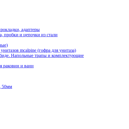
рокладки, адаптеры
, пробки и цепочки из стали
ные)
нитазов mcalpine (гофра для унитаза)
 биде. Напольные трапы и комплектующие
я раковин и ванн
, 50мм