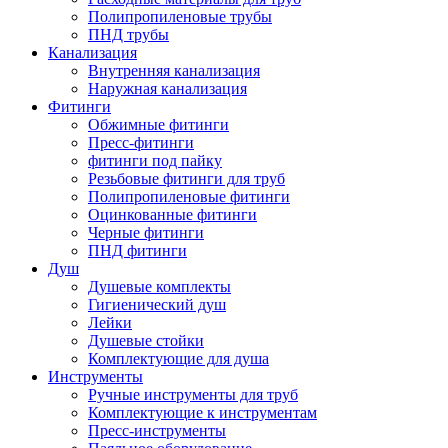
Полипропиленовые трубы
ПНД трубы
Канализация
Внутренняя канализация
Наружная канализация
Фитинги
Обжимные фитинги
Пресс-фитинги
фитинги под пайку
Резьбовые фитинги для труб
Полипропиленовые фитинги
Оцинкованные фитинги
Черные фитинги
ПНД фитинги
Душ
Душевые комплекты
Гигиенический душ
Лейки
Душевые стойки
Комплектующие для душа
Инструменты
Ручные инструменты для труб
Комплектующие к инструментам
Пресс-инструменты