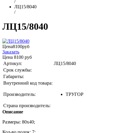
/
ЛЦ15/8040
/
ЛЦ15/8040
Цена
8100
руб
Заказать
Цена
8100
руб
Артикул:
ЛЦ15/8040
Срок службы:
Габариты:
Внутренний код товара:
Производитель:
ТРУГОР
Страна производитель:
Описание
Размеры: 80x40;
Кол-во полок: 7;