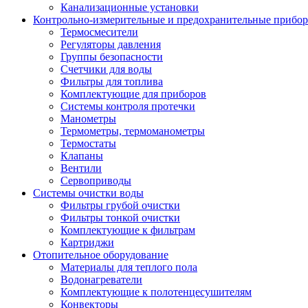
Канализационные установки
Контрольно-измерительные и предохранительные прибо
Термосмесители
Регуляторы давления
Группы безопасности
Счетчики для воды
Фильтры для топлива
Комплектующие для приборов
Системы контроля протечки
Манометры
Термометры, термоманометры
Термостаты
Клапаны
Вентили
Сервоприводы
Системы очистки воды
Фильтры грубой очистки
Фильтры тонкой очистки
Комплектующие к фильтрам
Картриджи
Отопительное оборудование
Материалы для теплого пола
Водонагреватели
Комплектующие к полотенцесушителям
Конвекторы