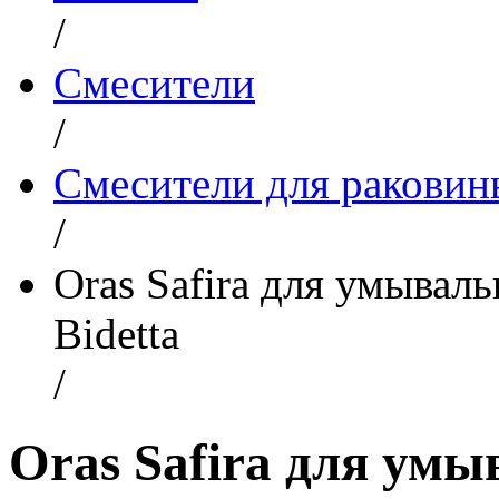
/
Смесители
/
Смесители для раковин
/
Oras Safira для умывал
Bidetta
/
Oras Safira для умы