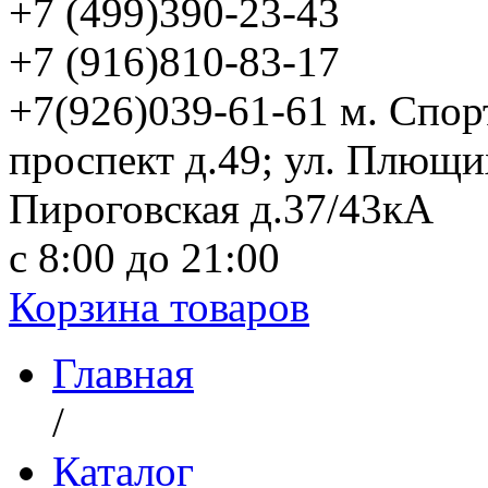
+7 (499)
390-23-43
+7 (916)
810-83-17
+7(926)039-61-61 м. Спо
проспект д.49; ул. Плющи
Пироговская д.37/43кА
с 8:00 до 21:00
Корзина товаров
Главная
/
Каталог