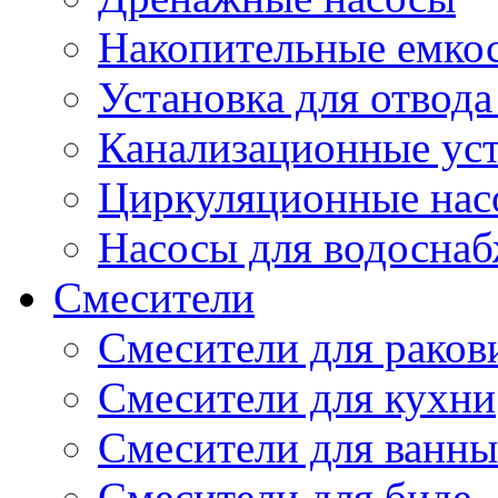
Накопительные емко
Установка для отвода
Канализационные ус
Циркуляционные нас
Насосы для водосна
Смесители
Смесители для рако
Смесители для кухни
Смесители для ванны
Смесители для биде