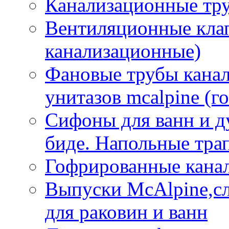
Канализационные тр
Вентиляционные кла
канализационные)
Фановые трубы кана
унитазов mcalpine (г
Сифоны для ванн и д
биде. Напольные тр
Гофрированные кана
Выпуски McAlpine,с
для раковин и ванн