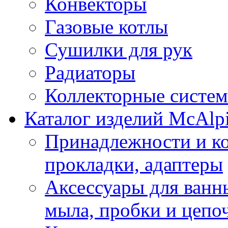
Конвекторы
Газовые котлы
Сушилки для рук
Радиаторы
Коллекторные систе
Каталог изделий McAlp
Принадлежности и к
прокладки, адаптеры
Аксессуары для ванн
мыла, пробки и цепоч