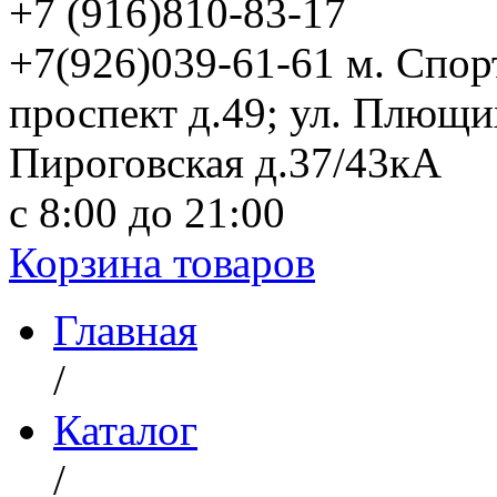
+7 (916)
810-83-17
+7(926)039-61-61 м. Спо
проспект д.49; ул. Плющи
Пироговская д.37/43кА
с 8:00 до 21:00
Корзина товаров
Главная
/
Каталог
/