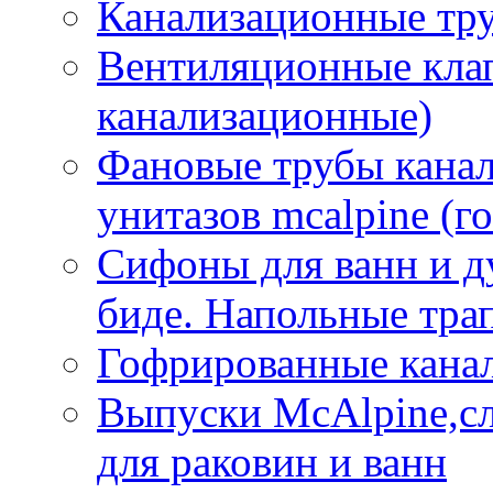
Канализационные тр
Вентиляционные кла
канализационные)
Фановые трубы кана
унитазов mcalpine (г
Сифоны для ванн и д
биде. Напольные тр
Гофрированные кана
Выпуски McAlpine,с
для раковин и ванн