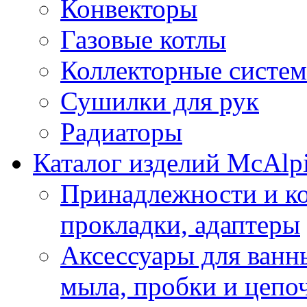
Конвекторы
Газовые котлы
Коллекторные систе
Сушилки для рук
Радиаторы
Каталог изделий McAlp
Принадлежности и к
прокладки, адаптеры
Аксессуары для ванн
мыла, пробки и цепоч